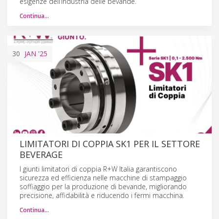
esigenze dell’industria delle bevande.
Continua…
30
JAN
'25
LIMITATORI DI COPPIA SK1 PER IL SETTORE
BEVERAGE
I giunti limitatori di coppia R+W Italia garantiscono
sicurezza ed efficienza nelle macchine di stampaggio
soffiaggio per la produzione di bevande, migliorando
precisione, affidabilità e riducendo i fermi macchina.
Continua…