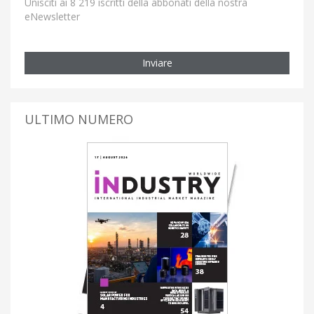
Unisciti ai 8 219 iscritti della abbonati della nostra
eNewsletter
Inviare
ULTIMO NUMERO