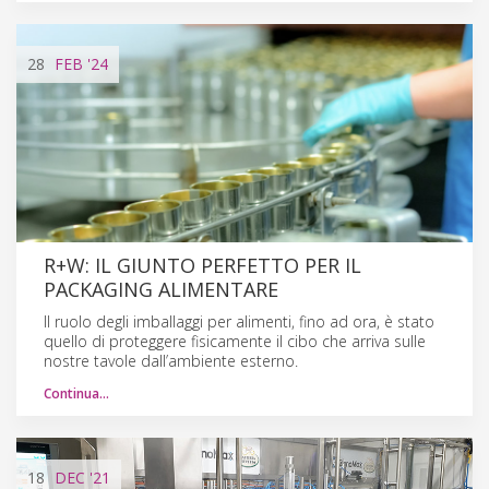
28
FEB
'24
R+W: IL GIUNTO PERFETTO PER IL
PACKAGING ALIMENTARE
Il ruolo degli imballaggi per alimenti, fino ad ora, è stato
quello di proteggere fisicamente il cibo che arriva sulle
nostre tavole dall’ambiente esterno.
Continua…
18
DEC
'21