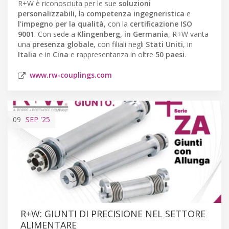
R+W è riconosciuta per le sue
soluzioni
personalizzabili
, la
competenza ingegneristica
e
l'impegno per la qualità
, con la
certificazione ISO
9001
. Con sede a
Klingenberg, in Germania
, R+W vanta
una
presenza globale
, con filiali negli
Stati Uniti
, in
Italia
e in
Cina
e rappresentanza in oltre
50 paesi
.
www.rw-couplings.com
09
SEP
'25
R+W: GIUNTI DI PRECISIONE NEL SETTORE
ALIMENTARE