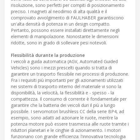
risoluzione, sono perfetti per compiti di posizionamento
preciso. I magneti al neodimio di alta qualità e il
comprovato avvolgimento di FAULHABER garantiscono
un'alta densità di potenza in un design compatto.
Pertanto, possono essere installati direttamente negli
elementi di manipolazione. Nonostante le dimensioni
ridotte, sono in grado di sollevare pesi notevoli.
Flessibilità durante la produzione
I veicoli a guida automatica (AGV, Automated Guided
Vehicles) sono i mezzi prescelti quando si tratta di
garantire un trasporto flessibile nei processi di produzione.
Fra i requisiti più importanti per gli azionamenti utilizzati
nei sistemi di trasporto interno del materiale vi sono la
disponibilità, la velocità, la flessibilità e - spesso - la
compattezza. Il consumo di corrente è fondamentale per
garantire che la batteria dei veicoli duri il più a lungo
possibile. I servomotori brushless CC della serie BP4, ad
esempio, sono adatti ad azionare le ruote, mentre la
potenza motore può essere trasmessa alle ruote tramite i
riduttori planetari e le cinghie di azionamento. I motori
funzionano con grande efficienza: l'innovativa tecnologia