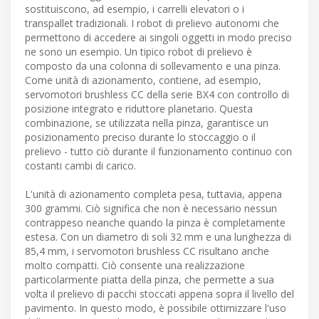
sostituiscono, ad esempio, i carrelli elevatori o i
transpallet tradizionali. I robot di prelievo autonomi che
permettono di accedere ai singoli oggetti in modo preciso
ne sono un esempio. Un tipico robot di prelievo è
composto da una colonna di sollevamento e una pinza.
Come unità di azionamento, contiene, ad esempio,
servomotori brushless CC della serie BX4 con controllo di
posizione integrato e riduttore planetario. Questa
combinazione, se utilizzata nella pinza, garantisce un
posizionamento preciso durante lo stoccaggio o il
prelievo - tutto ciò durante il funzionamento continuo con
costanti cambi di carico.
L'unità di azionamento completa pesa, tuttavia, appena
300 grammi. Ciò significa che non è necessario nessun
contrappeso neanche quando la pinza è completamente
estesa. Con un diametro di soli 32 mm e una lunghezza di
85,4 mm, i servomotori brushless CC risultano anche
molto compatti. Ciò consente una realizzazione
particolarmente piatta della pinza, che permette a sua
volta il prelievo di pacchi stoccati appena sopra il livello del
pavimento. In questo modo, è possibile ottimizzare l'uso