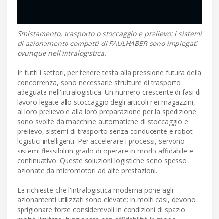
Smistamento, trasporto o stoccaggio e prelievo: i sistemi
di azionamento compatti di FAULHABER sono impiegati
ovunque nell'intralogistica.
In tutti i settori, per tenere testa alla pressione futura della
concorrenza, sono necessarie strutture di trasporto
adeguate nell'intralogistica. Un numero crescente di fasi di
lavoro legate allo stoccaggio degli articoli nei magazzini,
al loro prelievo e alla loro preparazione per la spedizione,
sono svolte da macchine automatiche di stoccaggio e
prelievo, sistemi di trasporto senza conducente e robot
logistici intelligenti. Per accelerare i processi, servono
sistemi flessibili in grado di operare in modo affidabile e
continuativo. Queste soluzioni logistiche sono spesso
azionate da micromotori ad alte prestazioni.
Le richieste che l'intralogistica moderna pone agli
azionamenti utilizzati sono elevate: in molti casi, devono
sprigionare forze considerevoli in condizioni di spazio