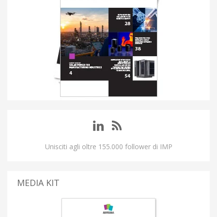
Unisciti agli oltre 155.000 follower di IMP
MEDIA KIT