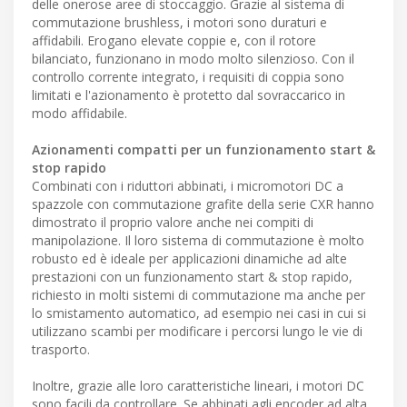
delle onerose aree di stoccaggio. Grazie al sistema di
commutazione brushless, i motori sono duraturi e
affidabili. Erogano elevate coppie e, con il rotore
bilanciato, funzionano in modo molto silenzioso. Con il
controllo corrente integrato, i requisiti di coppia sono
limitati e l'azionamento è protetto dal sovraccarico in
modo affidabile.
Azionamenti compatti per un funzionamento start &
stop rapido
Combinati con i riduttori abbinati, i micromotori DC a
spazzole con commutazione grafite della serie CXR hanno
dimostrato il proprio valore anche nei compiti di
manipolazione. Il loro sistema di commutazione è molto
robusto ed è ideale per applicazioni dinamiche ad alte
prestazioni con un funzionamento start & stop rapido,
richiesto in molti sistemi di commutazione ma anche per
lo smistamento automatico, ad esempio nei casi in cui si
utilizzano scambi per modificare i percorsi lungo le vie di
trasporto.
Inoltre, grazie alle loro caratteristiche lineari, i motori DC
sono facili da controllare. Se abbinati agli encoder ad alta