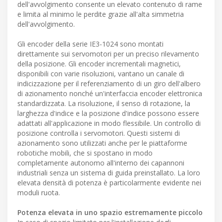
dell'avvolgimento consente un elevato contenuto di rame
e limita al minimo le perdite grazie all'alta simmetria
dell'avvolgimento.
Gli encoder della serie IE3-1024 sono montati
direttamente sui servomotori per un preciso rilevamento
della posizione. Gli encoder incrementali magnetici,
disponibili con varie risoluzioni, vantano un canale di
indicizzazione per il referenziamento di un giro dell'albero
di azionamento nonché un'interfaccia encoder elettronica
standardizzata. La risoluzione, il senso di rotazione, la
larghezza d'indice e la posizione d'indice possono essere
adattati all'applicazione in modo flessibile. Un controllo di
posizione controlla i servomotori. Questi sistemi di
azionamento sono utilizzati anche per le piattaforme
robotiche mobili, che si spostano in modo
completamente autonomo all'interno dei capannoni
industriali senza un sistema di guida preinstallato. La loro
elevata densità di potenza è particolarmente evidente nei
moduli ruota.
Potenza elevata in uno spazio estremamente piccolo