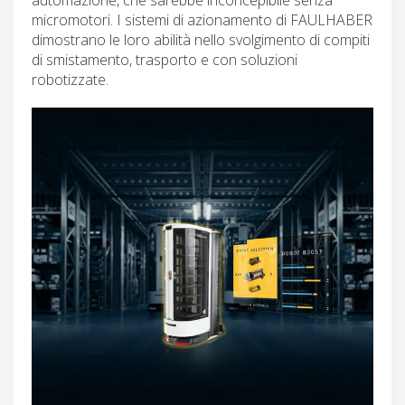
micromotori. I sistemi di azionamento di FAULHABER
dimostrano le loro abilità nello svolgimento di compiti
di smistamento, trasporto e con soluzioni
robotizzate.