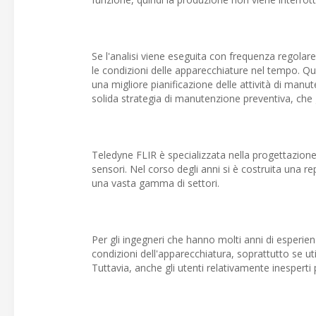
Se l'analisi viene eseguita con frequenza regolare
le condizioni delle apparecchiature nel tempo. Q
una migliore pianificazione delle attività di ma
solida strategia di manutenzione preventiva, che 
Teledyne FLIR è specializzata nella progettazion
sensori. Nel corso degli anni si è costruita una r
una vasta gamma di settori.
Per gli ingegneri che hanno molti anni di esperi
condizioni dell'apparecchiatura, soprattutto se ut
Tuttavia, anche gli utenti relativamente inesperti