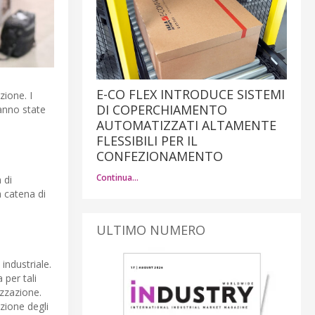
E-CO FLEX INTRODUCE SISTEMI
zione. I
DI COPERCHIAMENTO
ranno state
AUTOMATIZZATI ALTAMENTE
FLESSIBILI PER IL
CONFEZIONAMENTO
Continua…
 di
a catena di
ULTIMO NUMERO
industriale.
per tali
izzazione.
zione degli