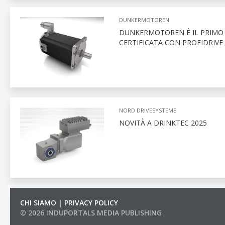
DUNKERMOTOREN
DUNKERMOTOREN È IL PRIMO 
CERTIFICATA CON PROFIDRIV
NORD DRIVESYSTEMS
NOVITÀ A DRINKTEC 2025
CHI SIAMO
|
PRIVACY POLICY
© 2026 INDUPORTALS MEDIA PUBLISHING
LIST OF COMPANIES