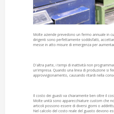
Molte aziende prevedono un fermo annuale in cui 
dirigenti sono perfettamente soddisfatti, accett
messe in atto misure di emergenza per aumentare i 
D'altra parte, i tempi di inattività non programm
un'impresa. Quando una linea di produzione si fer
approvvigionamento, causando ritardi nella conseg
Il costo dei guasti va chiaramente ben oltre il c
Molte unità sono apparecchiature custom che non
articoli possono essere di diversi giorni o addirit
Nel calcolo del costo reale del guasto devono ess