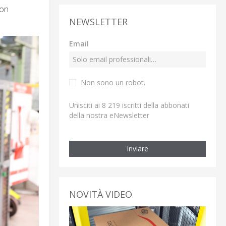
non
NEWSLETTER
Email
Non sono un robot.
Unisciti ai 8 219 iscritti della abbonati
della nostra eNewsletter
Inviare
NOVITÀ VIDEO