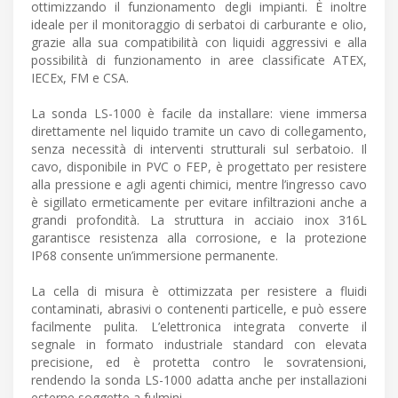
ottimizzando il funzionamento degli impianti. È inoltre
ideale per il monitoraggio di serbatoi di carburante e olio,
grazie alla sua compatibilità con liquidi aggressivi e alla
possibilità di funzionamento in aree classificate ATEX,
IECEx, FM e CSA.
La sonda LS-1000 è facile da installare: viene immersa
direttamente nel liquido tramite un cavo di collegamento,
senza necessità di interventi strutturali sul serbatoio. Il
cavo, disponibile in PVC o FEP, è progettato per resistere
alla pressione e agli agenti chimici, mentre l’ingresso cavo
è sigillato ermeticamente per evitare infiltrazioni anche a
grandi profondità. La struttura in acciaio inox 316L
garantisce resistenza alla corrosione, e la protezione
IP68 consente un’immersione permanente.
La cella di misura è ottimizzata per resistere a fluidi
contaminati, abrasivi o contenenti particelle, e può essere
facilmente pulita. L’elettronica integrata converte il
segnale in formato industriale standard con elevata
precisione, ed è protetta contro le sovratensioni,
rendendo la sonda LS-1000 adatta anche per installazioni
esterne soggette a fulmini.