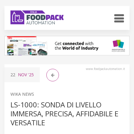
www.foodpackautomation.it
22
NOV
'25
WIKA NEWS
LS-1000: SONDA DI LIVELLO
IMMERSA, PRECISA, AFFIDABILE E
VERSATILE