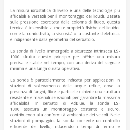
La misura idrostatica di livello è una delle tecnologie più
affidabili e versatili per il monitoraggio dei liquidi. Basata
sulla pressione esercitata dalla colonna di fluido, questa
tecnica è insensibile a molte proprietà fisiche del liquido,
come la conduttività, la viscosità o la costante dielettrica,
e indipendente dalla geometria del serbatoio.
La sonda di livello immergibile a sicurezza intrinseca LS-
1000 sfrutta questo principio per offrire una misura
precisa e stabile nel tempo, con una deriva del segnale
minima e una lunga durata operativa.
La sonda è particolarmente indicata per applicazioni in
stazioni di sollevamento delle acque reflue, dove la
presenza di fanghi, fibre e particelle richiede una struttura
resistente e materiali selezionati per garantire la massima
affidabilità. In serbatoi di AdBlue, la sonda LS-
1000 assicura un monitoraggio costante e sicuro,
contribuendo alla conformità ambientale dei veicoli. Nelle
stazioni di pompaggio, la sonda consente un controllo
efficiente del livello, riducendo i tempi di fermo e