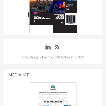
Unisciti agli oltre 155.000 follower di IMP
MEDIA KIT