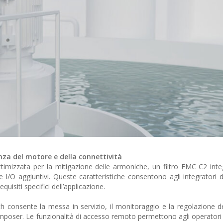
enza del motore e della connettività
imizzata per la mitigazione delle armoniche, un filtro EMC C2 inte
 I/O aggiuntivi. Queste caratteristiche consentono agli integratori d
quisiti specifici dell’applicazione.
h consente la messa in servizio, il monitoraggio e la regolazione d
mposer. Le funzionalità di accesso remoto permettono agli operatori d