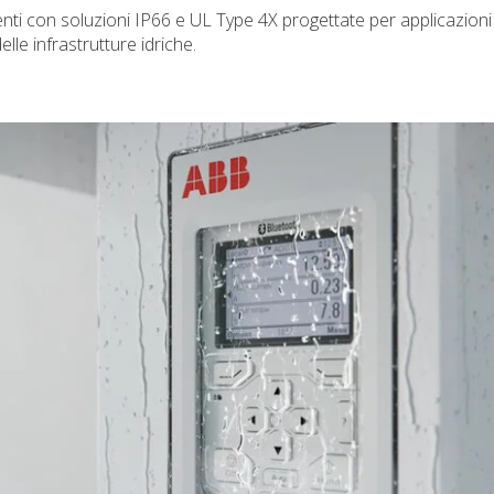
enti con soluzioni IP66 e UL Type 4X progettate per applicazioni
lle infrastrutture idriche.