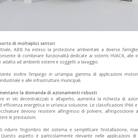
orto di molteplici settori
striale, ABB ha esteso la protezione ambientale a diverse famiglie
onsente di combinare funzionalità dedicate ai sistemi HVACR, alle in
ne adatta ad ambienti esterni e soggetti a lavaggio.
consente inoltre l’impiego in un’ampia gamma di applicazioni motori
ndustriale e alle infrastrutture municipali.
limentano la domanda di azionamenti robusti
re in siti decentralizzati e all’aperto, aumenta la richiesta di azi
efficienza energetica in un’unica soluzione. Le classificazioni IP66 
iature devono resistere all’ingresso di polvere, all’esposizione a
re le prestazioni.
può ridurre l’ingombro del sistema e semplificare l’installazione, m
Questo aspetto è particolarmente rilevante nelle applicazioni di