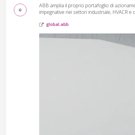
ABB amplia il proprio portafoglio di azionam
impegnative nei settori industriale, HVACR e de
global.abb