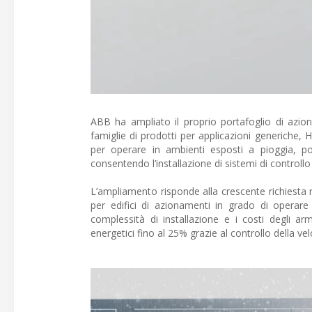
ABB ha ampliato il proprio portafoglio di azio
famiglie di prodotti per applicazioni generiche,
per operare in ambienti esposti a pioggia, po
consentendo l’installazione di sistemi di controllo 
L’ampliamento risponde alla crescente richiesta ne
per edifici di azionamenti in grado di operare 
complessità di installazione e i costi degli a
energetici fino al 25% grazie al controllo della ve