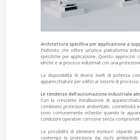
Architettura specifica per applicazione a supp
Piuttosto che offrire un’unica piattaforma indu
specifiche per applicazione. Questo approccio c
idriche e ai processi industriali con una protezio
La disponibilità di diversi livelli di potenza 
apparecchiature per edifici ai sistemi di processo i
Le tendenze dell’automazione industriale a
Con la crescente installazione di apparecchiatu
combinino protezione ambientale, connettività ed 
sono comunemente richieste quando le apparecch
condizioni operative corrosive senza compromette
La possibilità di eliminare involucri separati 
contempo la protezione dai rischi ambientali. 