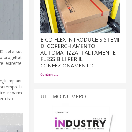
E-CO FLEX INTRODUCE SISTEMI
DI COPERCHIAMENTO
4X delle sue
AUTOMATIZZATI ALTAMENTE
o progettati
FLESSIBILI PER IL
re estreme,
CONFEZIONAMENTO
Continua…
egli impianti
 contempo la
ire risparmi
ULTIMO NUMERO
erativo.