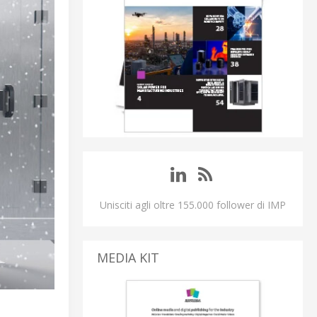
Unisciti agli oltre 155.000 follower di IMP
MEDIA KIT