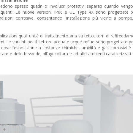
 installazione
chiedono spesso quadri o involucri protettivi separati quando vengon
frequenti. Le nuove versioni IP66 e UL Type 4X sono progettate p
dizioni corrosive, consentendo l’installazione più vicino a pompe, 
licazioni quali unità di trattamento aria su tetto, torri di raffreddam
ni. Le varianti per il settore acqua e acque reflue sono progettate pe
, dove l’esposizione a sostanze chimiche, umidità e gas corrosivi 
entare e delle bevande, all’agricoltura e ad altri ambienti caratterizzati