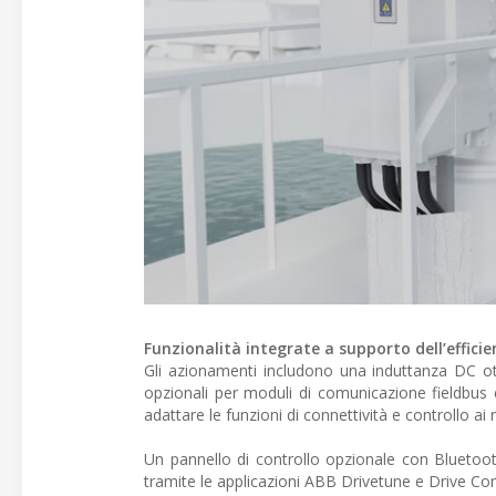
Funzionalità integrate a supporto dell’effici
Gli azionamenti includono una induttanza DC ott
opzionali per moduli di comunicazione fieldbus e
adattare le funzioni di connettività e controllo ai re
Un pannello di controllo opzionale con Bluetoot
tramite le applicazioni ABB Drivetune e Drive Co