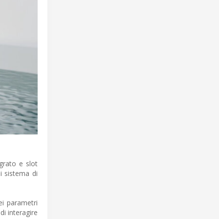
grato e slot
i sistema di
ei parametri
i interagire