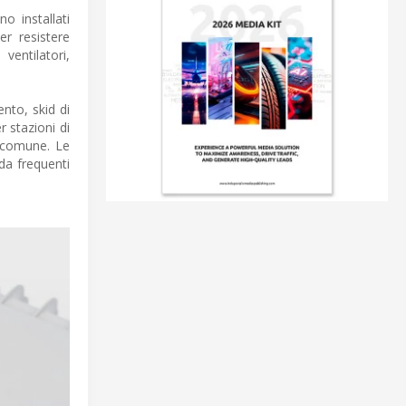
o installati
er resistere
ventilatori,
ento, skid di
r stazioni di
è comune. Le
 da frequenti