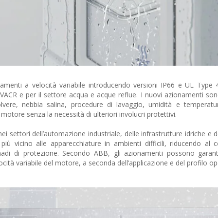
namenti a velocità variabile introducendo versioni IP66 e UL Type 
 HVACR e per il settore acqua e acque reflue. I nuovi azionamenti son
lvere, nebbia salina, procedure di lavaggio, umidità e temperatu
motore senza la necessità di ulteriori involucri protettivi.
i settori dell’automazione industriale, delle infrastrutture idriche e d
più vicino alle apparecchiature in ambienti difficili, riducendo al
rmadi di protezione. Secondo ABB, gli azionamenti possono garant
locità variabile del motore, a seconda dell’applicazione e del profilo op