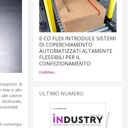
E-CO FLEX INTRODUCE SISTEMI
DI COPERCHIAMENTO
AUTOMATIZZATI ALTAMENTE
FLESSIBILI PER IL
CONFEZIONAMENTO
Continua…
trasporto di
 kiwi e altri
ULTIMO NUMERO
e alle catene
strutturale,
ostenibili.
 al contempo