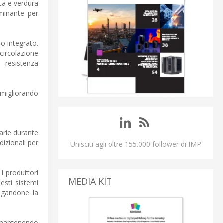
ta e verdura
rminante per
o integrato.
 circolazione
a resistenza
 migliorando
sarie durante
dizionali per
Unisciti agli oltre 155.000 follower di IMP
 i produttori
MEDIA KIT
uesti sistemi
ungandone la
i mantenendo