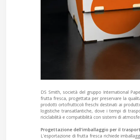
DS Smith, società del gruppo International Paper
frutta fresca, progettata per preservare la qualit
prodotti ortofrutticoli freschi destinati ai produt
logistiche transatlantiche, dove i tempi di tras
riciclabilità e compatibilità con sistemi di atmos
Progettazione dell'imballaggio per il traspor
L'esportazione di frutta fresca richiede imballa