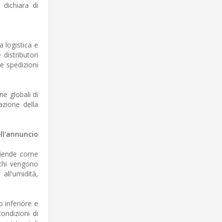
 dichiara di
a logistica e
distributori
e spedizioni
ne globali di
azione della
ll'annuncio
aziende come
schi vengono
all'umidità,
o inferiore e
condizioni di