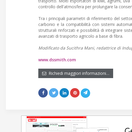
trasporto. Molti esportatori di kiwi, agrumi, uva 
controllo dell'atmosfera per prolungare la conserv
Tra i principali parametri di riferimento del setto
carbonio e la compatibilità con sistemi automat
strutturali rinforzati e possibilità di integrare 
avanzati di trasporto agricolo a base di fibra.
Modificato da Sucithra Mani, redattrice di Indup
www.dssmith.com
Richiedi maggiori informazioni…