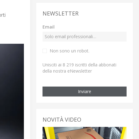
NEWSLETTER
rti
Email
Non sono un robot.
Unisciti ai 8 219 iscritti della abbonati
della nostra eNewsletter
Inviare
NOVITÀ VIDEO