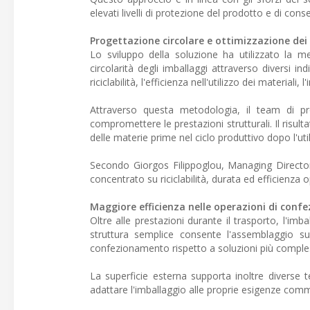
elevati livelli di protezione del prodotto e di cons
Progettazione circolare e ottimizzazione dei
Lo sviluppo della soluzione ha utilizzato la 
circolarità degli imballaggi attraverso diversi ind
riciclabilità, l'efficienza nell'utilizzo dei materiali
Attraverso questa metodologia, il team di pr
compromettere le prestazioni strutturali. Il risulta
delle materie prime nel ciclo produttivo dopo l'util
Secondo Giorgos Filippoglou, Managing Director 
concentrato su riciclabilità, durata ed efficienza
Maggiore efficienza nelle operazioni di con
Oltre alle prestazioni durante il trasporto, l'im
struttura semplice consente l'assemblaggio s
confezionamento rispetto a soluzioni più comple
La superficie esterna supporta inoltre diverse 
adattare l'imballaggio alle proprie esigenze comme