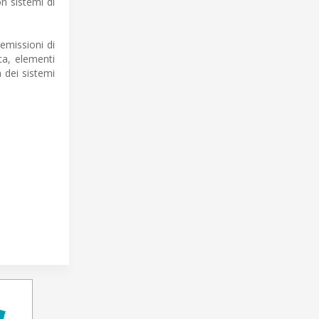
on sistemi di
 emissioni di
ta, elementi
a dei sistemi