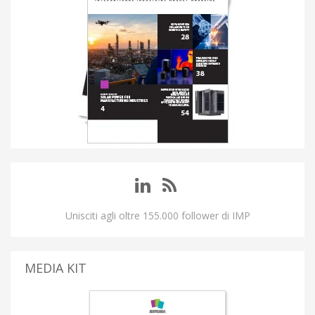
Unisciti agli oltre 155.000 follower di IMP
MEDIA KIT