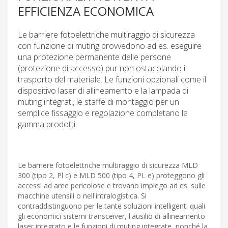
EFFICIENZA ECONOMICA
Le barriere fotoelettriche multiraggio di sicurezza
con funzione di muting provvedono ad es. eseguire
una protezione permanente delle persone
(protezione di accesso) pur non ostacolando il
trasporto del materiale. Le funzioni opzionali come il
dispositivo laser di allineamento e la lampada di
muting integrati, le staffe di montaggio per un
semplice fissaggio e regolazione completano la
gamma prodotti.
Le barriere fotoelettriche multiraggio di sicurezza MLD
300 (tipo 2, Pl c) e MLD 500 (tipo 4, PL e) proteggono gli
accessi ad aree pericolose e trovano impiego ad es. sulle
macchine utensili o nell'intralogistica. Si
contraddistinguono per le tante soluzioni intelligenti quali
gli economici sistemi transceiver, l'ausilio di allineamento
laser integrato e le funzioni di muting integrate, nonché la