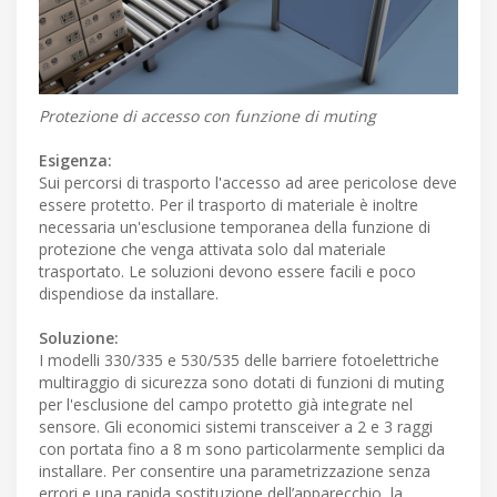
Protezione di accesso con funzione di muting
Esigenza:
Sui percorsi di trasporto l'accesso ad aree pericolose deve
essere protetto. Per il trasporto di materiale è inoltre
necessaria un'esclusione temporanea della funzione di
protezione che venga attivata solo dal materiale
trasportato. Le soluzioni devono essere facili e poco
dispendiose da installare.
Soluzione:
I modelli 330/335 e 530/535 delle barriere fotoelettriche
multiraggio di sicurezza sono dotati di funzioni di muting
per l'esclusione del campo protetto già integrate nel
sensore. Gli economici sistemi transceiver a 2 e 3 raggi
con portata fino a 8 m sono particolarmente semplici da
installare. Per consentire una parametrizzazione senza
errori e una rapida sostituzione dell’apparecchio, la