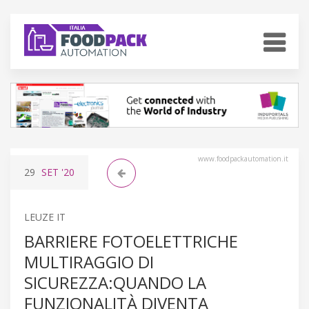
www.foodpackautomation.it
29
SET
'20
LEUZE IT
BARRIERE FOTOELETTRICHE
MULTIRAGGIO DI
SICUREZZA:QUANDO LA
FUNZIONALITÀ DIVENTA