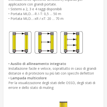
applicazioni con grandi portate.
• Sistemi a 2, 3 e 4 raggi disponibili
• Portata MLD…-R /-T: 0,5 … 50 m
• Portata MLD…-xR /-xT: 20 … 70 m
• Ausilio di allineamento integrato
Installazione facile e veloce, soprattutto in caso di grandi
distanze e di protezioni su più lati con specchi deflettori
• Lampada multicolore
Per la visualizzazione degli stati delle OSSD, degli stati di
errore e dello stato di muting