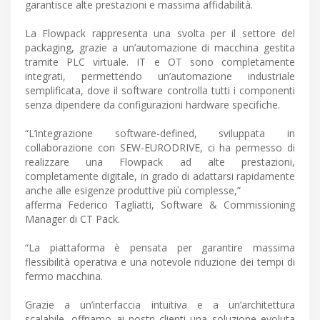
garantisce alte prestazioni e massima affidabilità.
La Flowpack rappresenta una svolta per il settore del
packaging, grazie a un’automazione di macchina gestita
tramite PLC virtuale. IT e OT sono completamente
integrati, permettendo un’automazione industriale
semplificata, dove il software controlla tutti i componenti
senza dipendere da configurazioni hardware specifiche.
“L’integrazione software-defined, sviluppata in
collaborazione con SEW-EURODRIVE, ci ha permesso di
realizzare una Flowpack ad alte prestazioni,
completamente digitale, in grado di adattarsi rapidamente
anche alle esigenze produttive più complesse,”
afferma Federico Tagliatti, Software & Commissioning
Manager di CT Pack.
“La piattaforma è pensata per garantire massima
flessibilità operativa e una notevole riduzione dei tempi di
fermo macchina.
Grazie a un’interfaccia intuitiva e a un’architettura
scalabile, offriamo ai nostri clienti una soluzione evoluta