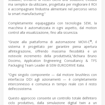
ma semplice da utilizzare, progettata per migliorare il ROI
e accompagnare l’industria alimentare nel percorso verso
la smart manufacturing.”
Completamente equipaggiata con tecnologia SEW, la
macchina è automatizzata in ogni aspetto, dal motion
control alla visualizzazione, fino alla sicurezza.
®
“Grazie alla piattaforma di automazione MOVI-C
, il
sistema è progettato per garantire piena apertura
all’integrazione, offrendo massima flessibilità e un
notevole incremento della produttività,”dichiara Bruno
Docimo, Application Engineering Consultancy & TFS
Packaging Team Leader di SEW-EURODRIVE Italia.
“Ogni singolo componente — dal motore brushless con
interfaccia DDI agli azionamenti — è completamente
interconnesso e comunica in tempo reale con il resto
dell’ecosistema.
Questo approccio consente un controllo totale dell’intero
ciclo produttivo, dalla simulazione digital twin a un