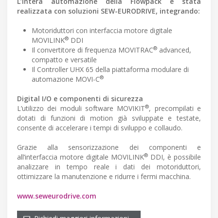
L’intera automazione della Flowpack è stata
realizzata con soluzioni SEW-EURODRIVE, integrando:
Motoriduttori con interfaccia motore digitale
®
MOVILINK
DDI
®
Il convertitore di frequenza MOVITRAC
advanced,
compatto e versatile
Il Controller UHX 65 della piattaforma modulare di
®
automazione MOVI-C
Digital I/O e componenti di sicurezza
®
L’utilizzo dei moduli software MOVIKIT
, precompilati e
dotati di funzioni di motion già sviluppate e testate,
consente di accelerare i tempi di sviluppo e collaudo.
Grazie alla sensorizzazione dei componenti e
®
all’interfaccia motore digitale MOVILINK
DDI, è possibile
analizzare in tempo reale i dati dei motoriduttori,
ottimizzare la manutenzione e ridurre i fermi macchina.
www.seweurodrive.com