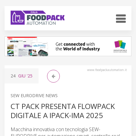
www.foodpackautomation.it
24
GIU
'25
SEW EURODRIVE NEWS
CT PACK PRESENTA FLOWPACK
DIGITALE A IPACK-IMA 2025
Macchina innovativa con tecnologia SEW-
EURODRIVE per automazione smart, controllo real-