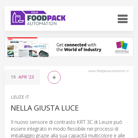
www.foodpackautomation.it
19
APR
'23
LEUZE IT
NELLA GIUSTA LUCE
Il nuovo sensore di contrasto KRT 3C di Leuze può
essere integrato in modo flessibile nei processi di
imballaggio grazie alla sua capacità multicolore e alle