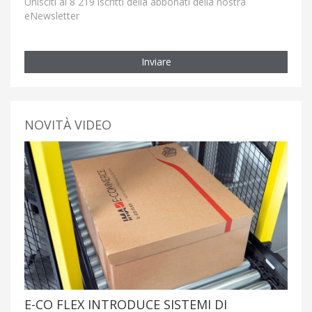
Unisciti ai 8 219 iscritti della abbonati della nostra
eNewsletter
Inviare
NOVITÀ VIDEO
E-CO FLEX INTRODUCE SISTEMI DI