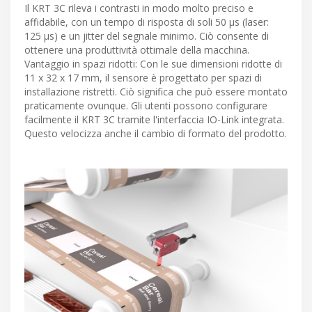
Il KRT 3C rileva i contrasti in modo molto preciso e
affidabile, con un tempo di risposta di soli 50 µs (laser:
125 µs) e un jitter del segnale minimo. Ciò consente di
ottenere una produttività ottimale della macchina.
Vantaggio in spazi ridotti: Con le sue dimensioni ridotte di
11 x 32 x 17 mm, il sensore è progettato per spazi di
installazione ristretti. Ciò significa che può essere montato
praticamente ovunque. Gli utenti possono configurare
facilmente il KRT 3C tramite l'interfaccia IO-Link integrata.
Questo velocizza anche il cambio di formato del prodotto.