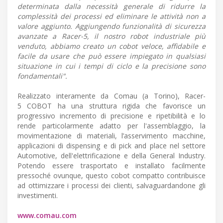
determinata dalla necessità generale di ridurre la
complessità dei processi ed eliminare le attività non a
valore aggiunto. Aggiungendo funzionalità di sicurezza
avanzate a Racer-5, il nostro robot industriale più
venduto, abbiamo creato un cobot veloce, affidabile e
facile da usare che può essere impiegato in qualsiasi
situazione in cui i tempi di ciclo e la precisione sono
fondamentali".
Realizzato interamente da Comau (a Torino), Racer-
5 COBOT ha una struttura rigida che favorisce un
progressivo incremento di precisione e ripetibilità e lo
rende particolarmente adatto per l'assemblaggio, la
movimentazione di materiali, l’asservimento macchine,
applicazioni di dispensing e di pick and place nel settore
Automotive, dell'elettrificazione e della General Industry.
Potendo essere trasportato e installato facilmente
pressoché ovunque, questo cobot compatto contribuisce
ad ottimizzare i processi dei clienti, salvaguardandone gli
investimenti.
www.comau.com