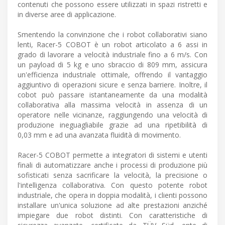
contenuti che possono essere utilizzati in spazi ristretti e
in diverse aree di applicazione.
Smentendo la convinzione che i robot collaborativi siano
lenti, Racer-5 COBOT è un robot articolato a 6 assi in
grado di lavorare a velocità industriale fino a 6 m/s. Con
un payload di 5 kg e uno sbraccio di 809 mm, assicura
un'efficienza industriale ottimale, offrendo il vantaggio
aggiuntivo di operazioni sicure e senza barriere. Inoltre, il
cobot può passare istantaneamente da una modalità
collaborativa alla massima velocità in assenza di un
operatore nelle vicinanze, raggiungendo una velocità di
produzione ineguagliabile grazie ad una ripetibilità di
0,03 mm e ad una avanzata fluidità di movimento.
Racer-5 COBOT permette a integratori di sistemi e utenti
finali di automatizzare anche i processi di produzione più
sofisticati senza sacrificare la velocità, la precisione o
l'intelligenza collaborativa. Con questo potente robot
industriale, che opera in doppia modalità, i clienti possono
installare un'unica soluzione ad alte prestazioni anziché
impiegare due robot distinti. Con caratteristiche di