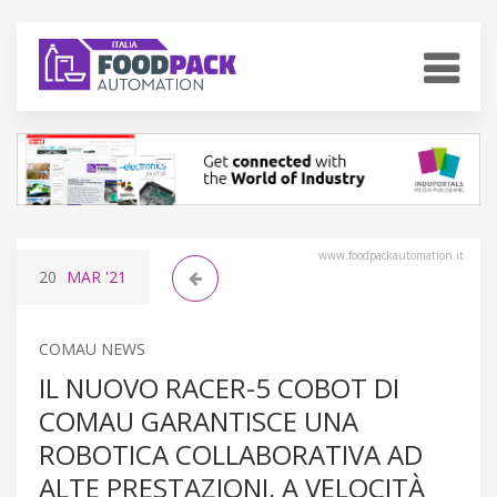
www.foodpackautomation.it
20
MAR
'21
COMAU NEWS
IL NUOVO RACER-5 COBOT DI
COMAU GARANTISCE UNA
ROBOTICA COLLABORATIVA AD
ALTE PRESTAZIONI, A VELOCITÀ