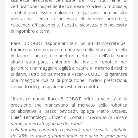
sicurezza avanzate, certificate da TÜV Süd, ente di
certificazione indipendente riconosciuto a livello mondiale,
il cobot può essere utilizzato in qualsiasi linea ad alte
prestazioni senza la necessità di barriere protettive,
riducendo efficacemente i costi di sicurezza e le necessità
di ingombro a terra.
Racer-5 COBOT dispone anche di luci a LED integrate per
fornire una conferma in tempo reale dello stato della cella
di lavoro. Inoltre, i connettori elettrici e dell'aria sono
situati sulla parte anteriore del braccio robotico per
garantire una maggiore agilità e ridurre al minimo il rischio
di danni. Tutto ciò permette a Racer-5 COBOT di garantire
una maggiore qualità di produzione, migliori prestazioni,
tempi di ciclo più rapidi e investimenti ridotti.
"Il nostro nuovo Racer-5 COBOT offre la velocità e la
precisione che mancavano al mercato della robotica
collaborativa a basso payload", spiega Pietro Ottavis,
Chief Technology Officer di Comau.
"Secondo le nostre
stime, il mercato globale dei robot
collaborativi compatti registrerà una crescita globale
del 45% su base quinquennale, che sarà in gran parte