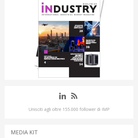
Unisciti agli oltre 155.000 follower di IMP
MEDIA KIT