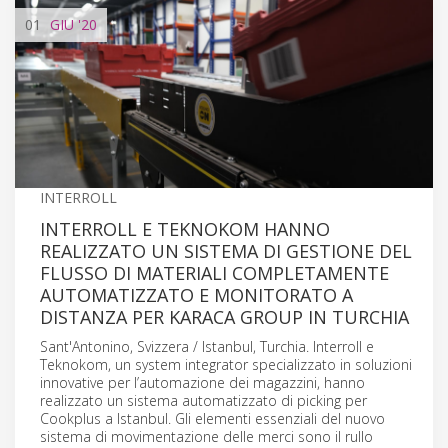
01
GIU
'20
INTERROLL
INTERROLL E TEKNOKOM HANNO
REALIZZATO UN SISTEMA DI GESTIONE DEL
FLUSSO DI MATERIALI COMPLETAMENTE
AUTOMATIZZATO E MONITORATO A
DISTANZA PER KARACA GROUP IN TURCHIA
Sant'Antonino, Svizzera / Istanbul, Turchia. Interroll e
Teknokom, un system integrator specializzato in soluzioni
innovative per l’automazione dei magazzini, hanno
realizzato un sistema automatizzato di picking per
Cookplus a Istanbul. Gli elementi essenziali del nuovo
sistema di movimentazione delle merci sono il rullo