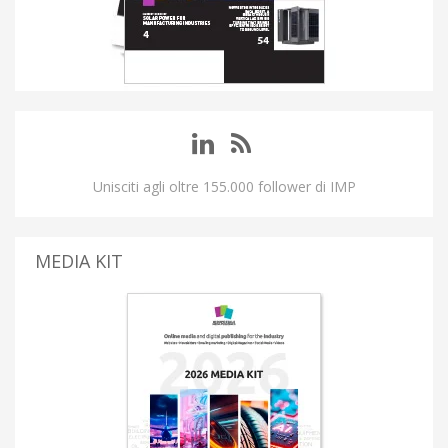
Unisciti agli oltre 155.000 follower di IMP
MEDIA KIT