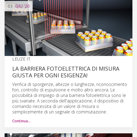
03
GIU
'20
LEUZE IT
LA BARRIERA FOTOELETTRICA DI MISURA
GIUSTA PER OGNI ESIGENZA!
Verifica di sporgenze, altezze o lunghezze, riconoscimento
fori, controllo di espulsione e molto altro ancora. Le
possibilità di impiego di una barriera fotoelettrica sono le
più svariate. A seconda dell'applicazione, il dispositivo di
comando necessita di un valore di misura o
semplicemente di un segnale di commutazione.
Continua…