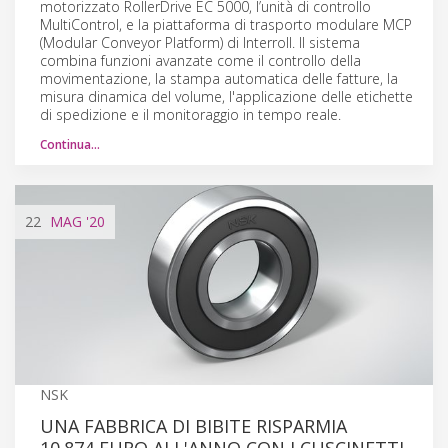
motorizzato RollerDrive EC 5000, l’unità di controllo
MultiControl, e la piattaforma di trasporto modulare MCP
(Modular Conveyor Platform) di Interroll. Il sistema
combina funzioni avanzate come il controllo della
movimentazione, la stampa automatica delle fatture, la
misura dinamica del volume, l'applicazione delle etichette
di spedizione e il monitoraggio in tempo reale.
Continua…
22
MAG
'20
NSK
UNA FABBRICA DI BIBITE RISPARMIA
10.874 EURO ALL'ANNO CON I CUSCINETTI