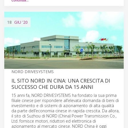
Continua…
18
GIU
'20
NORD DRIVESYSTEMS
IL SITO NORD IN CINA: UNA CRESCITA DI
SUCCESSO CHE DURA DA 15 ANNI
15 anni fa, NORD DRIVESYSTEMS ha fondato la sua prima
filiale cinese per rispondere all’elevata domanda di beni di
investimento e di sistemi di azionamento di alta qualità
da parte dell’economia cinese in rapida crescita. Da allora,
il sito di Suzhou di NORD (China) Power Transmission Co.,
Ltd. fornisce motori, riduttori ed elettronica di
azionamento al mercato cinese. NORD China è oggi