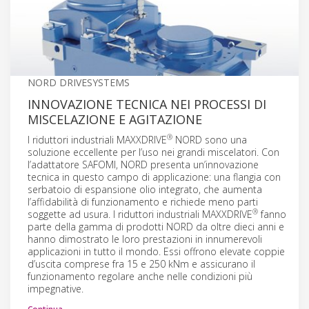
NORD DRIVESYSTEMS
INNOVAZIONE TECNICA NEI PROCESSI DI
MISCELAZIONE E AGITAZIONE
®
I riduttori industriali MAXXDRIVE
NORD sono una
soluzione eccellente per l’uso nei grandi miscelatori. Con
l’adattatore SAFOMI, NORD presenta un’innovazione
tecnica in questo campo di applicazione: una flangia con
serbatoio di espansione olio integrato, che aumenta
l’affidabilità di funzionamento e richiede meno parti
®
soggette ad usura. I riduttori industriali MAXXDRIVE
fanno
parte della gamma di prodotti NORD da oltre dieci anni e
hanno dimostrato le loro prestazioni in innumerevoli
applicazioni in tutto il mondo. Essi offrono elevate coppie
d’uscita comprese fra 15 e 250 kNm e assicurano il
funzionamento regolare anche nelle condizioni più
impegnative.