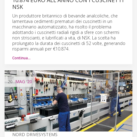
NSK
Un produttore britannico di bevande analcoliche, che
lamentava cedimenti prematuri dei cuscinetti in un
macchinario automatizzato, ha risolto il problema
adottando i cuscinetti radiali rigidi a sfere con schermi
non striscianti, e lubrificati a vita, di NSK. La scelta ha
prolungato la durata dei cuscinetti di 52 volte, generando
risparmi annuali per €10.874.
Continua…
20
MAG
'20
NORD DRIVESYSTEMS