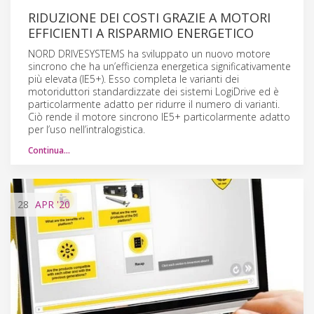
RIDUZIONE DEI COSTI GRAZIE A MOTORI
EFFICIENTI A RISPARMIO ENERGETICO
NORD DRIVESYSTEMS ha sviluppato un nuovo motore
sincrono che ha un’efficienza energetica significativamente
più elevata (IE5+). Esso completa le varianti dei
motoriduttori standardizzate dei sistemi LogiDrive ed è
particolarmente adatto per ridurre il numero di varianti.
Ciò rende il motore sincrono IE5+ particolarmente adatto
per l’uso nell’intralogistica.
Continua…
28
APR
'20