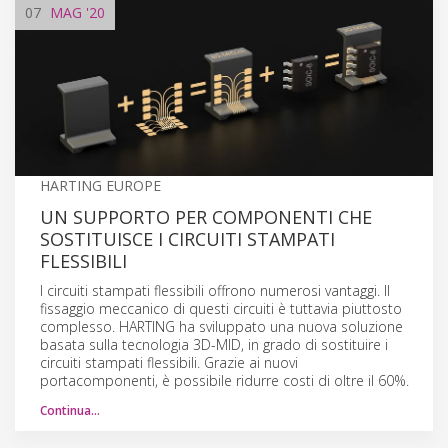
07
MAG
'20
HARTING EUROPE
UN SUPPORTO PER COMPONENTI CHE
SOSTITUISCE I CIRCUITI STAMPATI
FLESSIBILI
I circuiti stampati flessibili offrono numerosi vantaggi. Il
fissaggio meccanico di questi circuiti è tuttavia piuttosto
complesso. HARTING ha sviluppato una nuova soluzione
basata sulla tecnologia 3D-MID, in grado di sostituire i
circuiti stampati flessibili. Grazie ai nuovi
portacomponenti, è possibile ridurre costi di oltre il 60%.
Continua…