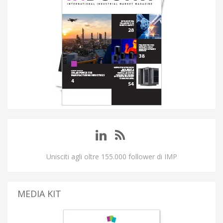
Unisciti agli oltre 155.000 follower di IMP
MEDIA KIT