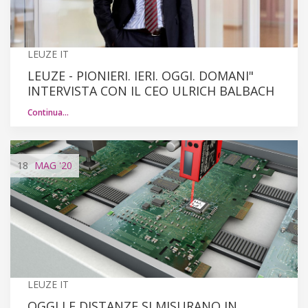
LEUZE IT
LEUZE - PIONIERI. IERI. OGGI. DOMANI"
INTERVISTA CON IL CEO ULRICH BALBACH
Continua…
18
MAG
'20
LEUZE IT
OGGI LE DISTANZE SI MISURANO IN