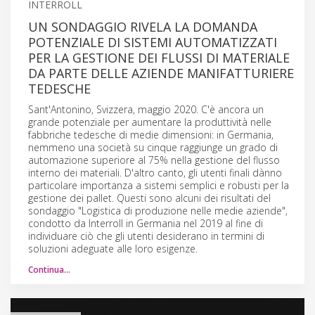
INTERROLL
UN SONDAGGIO RIVELA LA DOMANDA
POTENZIALE DI SISTEMI AUTOMATIZZATI
PER LA GESTIONE DEI FLUSSI DI MATERIALE
DA PARTE DELLE AZIENDE MANIFATTURIERE
TEDESCHE
Sant'Antonino, Svizzera, maggio 2020. C'è ancora un
grande potenziale per aumentare la produttività nelle
fabbriche tedesche di medie dimensioni: in Germania,
nemmeno una società su cinque raggiunge un grado di
automazione superiore al 75% nella gestione del flusso
interno dei materiali. D'altro canto, gli utenti finali dànno
particolare importanza a sistemi semplici e robusti per la
gestione dei pallet. Questi sono alcuni dei risultati del
sondaggio "Logistica di produzione nelle medie aziende",
condotto da Interroll in Germania nel 2019 al fine di
individuare ciò che gli utenti desiderano in termini di
soluzioni adeguate alle loro esigenze.
Continua…