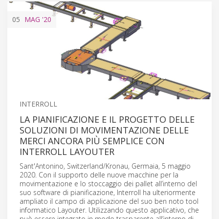
05
MAG
'20
INTERROLL
LA PIANIFICAZIONE E IL PROGETTO DELLE
SOLUZIONI DI MOVIMENTAZIONE DELLE
MERCI ANCORA PIÙ SEMPLICE CON
INTERROLL LAYOUTER
Sant'Antonino, Switzerland/Kronau, Germaia, 5 maggio
2020. Con il supporto delle nuove macchine per la
movimentazione e lo stoccaggio dei pallet all’interno del
suo software di pianificazione, Interroll ha ulteriormente
ampliato il campo di applicazione del suo ben noto tool
informatico Layouter. Utilizzando questo applicativo, che
può essere integrato in modo trasparente all’interno di