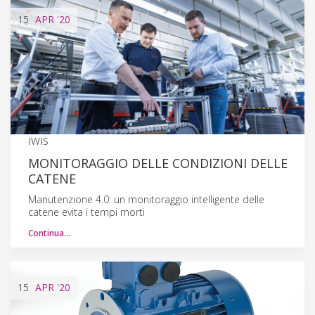
15
APR
'20
IWIS
MONITORAGGIO DELLE CONDIZIONI DELLE
CATENE
Manutenzione 4.0: un monitoraggio intelligente delle
catene evita i tempi morti
Continua…
15
APR
'20